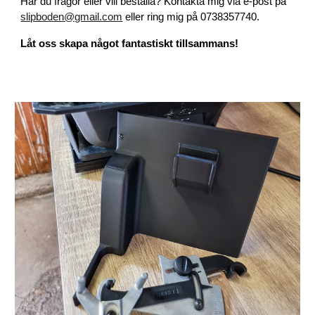
Har du frågor eller vill beställa? Kontakta mig via e-post på
slipboden@gmail.com
eller ring mig på 0738357740.
Låt oss skapa något fantastiskt tillsammans!