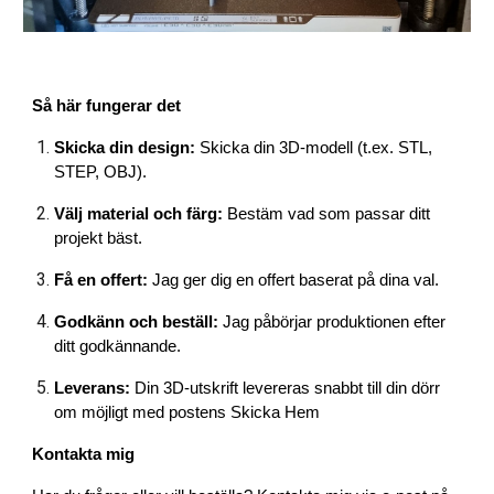
Så här fungerar det
Skicka din design:
Skicka din 3D-modell (t.ex. STL,
STEP, OBJ).
Välj material och färg:
Bestäm vad som passar ditt
projekt bäst.
Få en offert:
Jag ger dig en offert baserat på dina val.
Godkänn och beställ:
Jag påbörjar produktionen efter
ditt godkännande.
Leverans:
Din 3D-utskrift levereras snabbt till din dörr
om möjligt med postens Skicka Hem
Kontakta mig