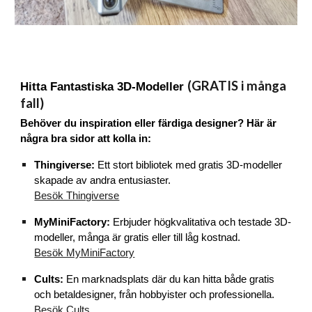
(GRATIS i många
Hitta Fantastiska 3D-Modeller
fall)
Behöver du inspiration eller färdiga designer? Här är
några bra sidor att kolla in:
Thingiverse:
Ett stort bibliotek med gratis 3D-modeller
skapade av andra entusiaster.
Besök Thingiverse
MyMiniFactory:
Erbjuder högkvalitativa och testade 3D-
modeller, många är gratis eller till låg kostnad.
Besök MyMiniFactory
Cults:
En marknadsplats där du kan hitta både gratis
och betaldesigner, från hobbyister och professionella.
Besök Cults