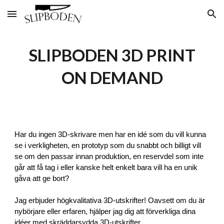
Skip to main content
Skip to navigation
SLIPBODEN 3D PRINT
ON DEMAND
Har du ingen 3D-skrivare men har en idé som du vill kunna
se i verkligheten, en prototyp som du snabbt och billigt vill
se om den passar innan produktion, en reservdel som inte
går att få tag i eller kanske helt enkelt bara vill ha en unik
gåva att ge bort?
Jag erbjuder högkvalitativa 3D-utskrifter! Oavsett om du är
nybörjare eller erfaren, hjälper jag dig att förverkliga dina
idéer med skräddarsydda 3D-utskrifter.