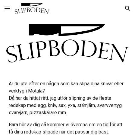
Skip to main content
Skip to navigation
Är du ute efter en någon som kan slipa dina knivar eller
verktyg i Motala?
Då har du hittat rätt, jag utför slipning av de flesta
redskap med egg, kniv, sax, yxa, stämjärn, svarvvertyg,
svarvjärn, pizzaskärare mm.
Bara hör av dig så kommer vi överens om en tid för att
få dina redskap slipade när det passar dig bäst.