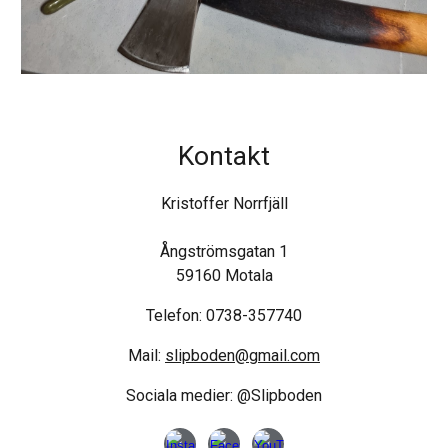
Kontakt
Kristoffer Norrfjäll
Ångströmsgatan 1
59160 Motala
Telefon: 0738-357740
Mail:
slipboden@gmail.com
Sociala medier: @Slipboden