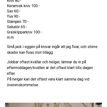
Kniv 80:-
Keramisk kniv 100:-
Sax 60:-
Yxa 90:-
Stämjärn 70:-
Sekatör 65:-
Gräsklipparkniv 100:-
m.m
Små jack i eggen på knivar ingår att jag fixar, och större
skador kan fixas mot tillägg.
Jobbar oftast kvällar och helger, lämnar du in på
eftermiddagen/kvällen är det oftast klart tills dagen
efter.
På helger kan det oftast vara klart samma dag vid
överenskommelse.